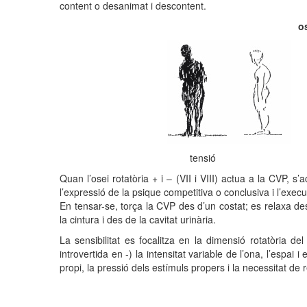
content o desanimat i descontent.
os
tensió 
Quan l’osei rotatòria + i – (VII i VIII) actua a la CVP, s’a
l’expressió de la psique competitiva o conclusiva i l’execu
En tensar-se, torça la CVP des d’un costat; es relaxa de
la cintura i des de la cavitat urinària.
La sensibilitat es focalitza en la dimensió rotatòria d
introvertida en -) la intensitat variable de l’ona, l’espai 
propi, la pressió dels estímuls propers i la necessitat de r