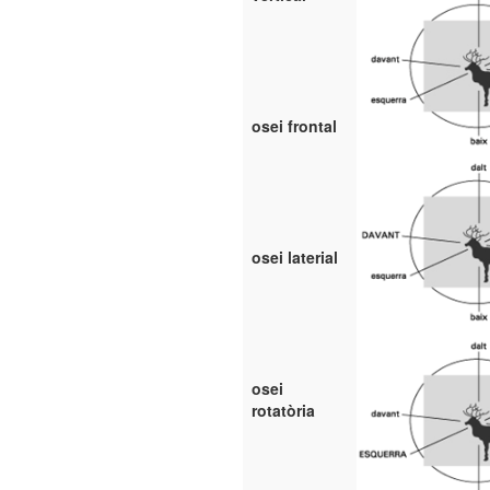
osei frontal
osei laterial
osei
rotatòria