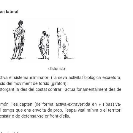
ei lateral
distensió
ctiva el sistema eliminatori i la seva activitat biològica excretora,
ció del moviment de torsió (giratori):
storçant-la des del costat contrari; actua fonamentalment des de
el món i es capten (de forma activa-extravertida en + i passiva-
i el temps que ens envolta de prop, l’espai vital mínim o el territori
esistir o de defensar-se enfront d’ells.