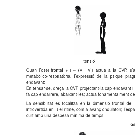
tensió 
Quan l’osei frontal + i – (V i VI) actua a la CVP, s’a
metabòlico-respiratòria, l’expressió de la psique pra
endavant:
En tensar-se, dreça la CVP projectant-la cap endavant i 
fa cap endarrere, abaixant-les; actua fonamentalment des 
La sensibilitat es focalitza en la dimensió frontal de
introvertida en -) el ritme, com a avanç ondulatori; l’espa
curt amb una despesa mínima de temps.
os