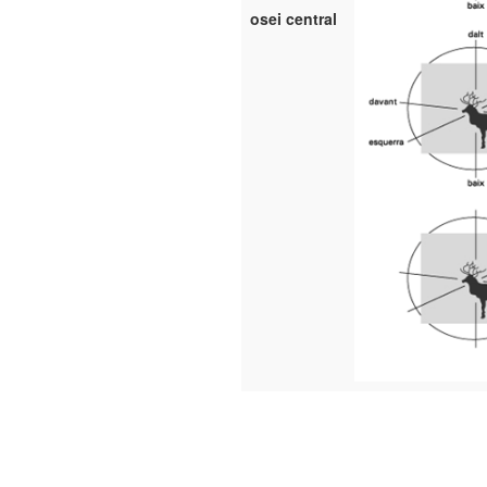
osei central