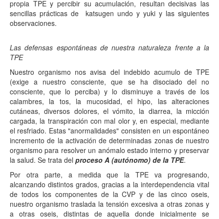
propia TPE y percibir su acumulación, resultan decisivas las
sencillas prácticas de katsugen undo y yuki y las siguientes
observaciones.
Las defensas espontáneas de nuestra naturaleza frente a la
TPE
Nuestro organismo nos avisa del indebido acumulo de TPE
(exige a nuestro consciente, que se ha disociado del no
consciente, que lo perciba) y lo disminuye a través de los
calambres, la tos, la mucosidad, el hipo, las alteraciones
cutáneas, diversos dolores, el vómito, la diarrea, la micción
cargada, la transpiración con mal olor y, en especial, mediante
el resfriado. Estas "anormalidades" consisten en un espontáneo
incremento de la activación de determinadas zonas de nuestro
organismo para resolver un anómalo estado interno y preservar
la salud. Se trata del
proceso A (autónomo) de la TPE
.
Por otra parte, a medida que la TPE va progresando,
alcanzando distintos grados, gracias a la interdependencia vital
de todos los componentes de la CVP y de las cinco oseis,
nuestro organismo traslada la tensión excesiva a otras zonas y
a otras oseis, distintas de aquella donde inicialmente se