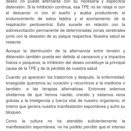
deseo no puede alternarse con su necesaria y específica
distensión. Si la inhibición continua, esa TPE no se relaja ni con
el descanso ni con el sueño y acaba produciendo el
endurecimiento de estos tejidos y el acortamiento de la
respiración pectoventral. Esto sucede en relación con la
sobreexcitación permanente de determinadas zonas cerebrales
junto con la obsesión de su psique respectiva. Nuestra salud se
resiente.
Aunque la disminución de la alternancia entre tensión y
distensión también pueda ser debida al cansancio y a impactos
físicos o psíquicos, la inhibición del deseo constituye la principal
causa de la TPE y de la pérdida de nuestra salud.
Cuando ya aparecen los trastornos y después, la enfermedad,
enseguida queremos su curación y recurrimos a la medicina o
también, a las terapias alternativas. Entonces solemos
olvidarnos de que hemos nacido, crecido y estamos vivos
gracias a la inteligencia y fuerza vital de nuestro organismo, el
mismo que genera nuestra manifestación espontánea y sufre su
bloqueo.
Como la cultura no ha atendido suficientemente la
manifestación espontánea, no ha podido percibir que el intenso