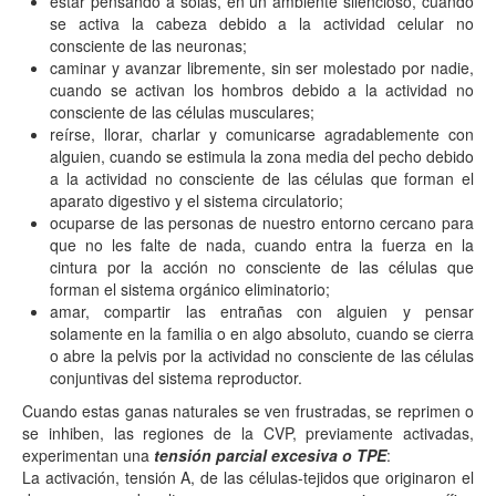
estar pensando a solas, en un ambiente silencioso, cuando
se activa la cabeza debido a la actividad celular no
consciente de las neuronas;
caminar y avanzar libremente, sin ser molestado por nadie,
cuando se activan los hombros debido a la actividad no
consciente de las células musculares;
reírse, llorar, charlar y comunicarse agradablemente con
alguien, cuando se estimula la zona media del pecho debido
a la actividad no consciente de las células que forman el
aparato digestivo y el sistema circulatorio;
ocuparse de las personas de nuestro entorno cercano para
que no les falte de nada, cuando entra la fuerza en la
cintura por la acción no consciente de las células que
forman el sistema orgánico eliminatorio;
amar, compartir las entrañas con alguien y pensar
solamente en la familia o en algo absoluto, cuando se cierra
o abre la pelvis por la actividad no consciente de las células
conjuntivas del sistema reproductor.
Cuando estas ganas naturales se ven frustradas, se reprimen o
se inhiben, las regiones de la CVP, previamente activadas,
experimentan una
tensión parcial excesiva o TPE
:
La activación, tensión A, de las células-tejidos que originaron el