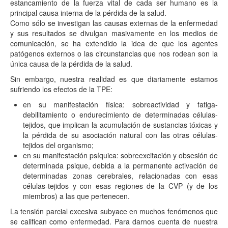
estancamiento de la fuerza vital de cada ser humano es la
principal causa interna de la pérdida de la salud.
Como sólo se investigan las causas externas de la enfermedad
y sus resultados se divulgan masivamente en los medios de
comunicación, se ha extendido la idea de que los agentes
patógenos externos o las circunstancias que nos rodean son la
única causa de la pérdida de la salud.
Sin embargo, nuestra realidad es que diariamente estamos
sufriendo los efectos de la TPE:
en su manifestación física: sobreactividad y fatiga-
debilitamiento o endurecimiento de determinadas células-
tejidos, que implican la acumulación de sustancias tóxicas y
la pérdida de su asociación natural con las otras células-
tejidos del organismo;
en su manifestación psíquica: sobreexcitación y obsesión de
determinada psique, debida a la permanente activación de
determinadas zonas cerebrales, relacionadas con esas
células-tejidos y con esas regiones de la CVP (y de los
miembros) a las que pertenecen.
La tensión parcial excesiva subyace en muchos fenómenos que
se califican como enfermedad. Para darnos cuenta de nuestra